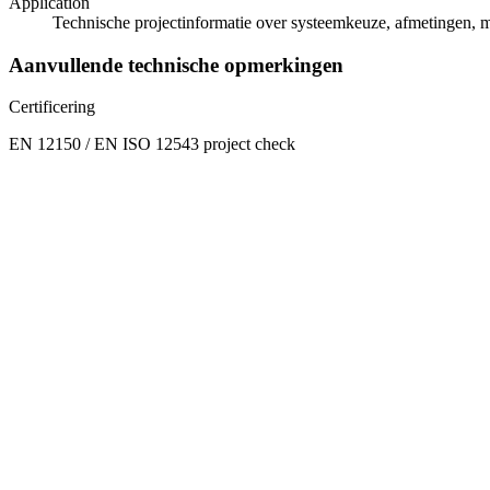
Application
Technische projectinformatie over systeemkeuze, afmetingen, 
Aanvullende technische opmerkingen
Certificering
EN 12150 / EN ISO 12543 project check
Structurele Prestatie