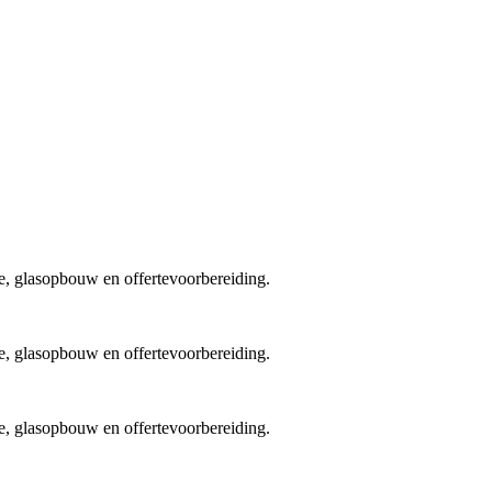
e, glasopbouw en offertevoorbereiding.
e, glasopbouw en offertevoorbereiding.
e, glasopbouw en offertevoorbereiding.