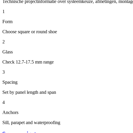
Technische projectinformatie over systeemkeuze, afmetingen, montag
1
Form
Choose square or round shoe
2
Glass
Check 12.7-17.5 mm range
3
Spacing
Set by panel length and span
4
Anchors
Sill, parapet and waterproofing