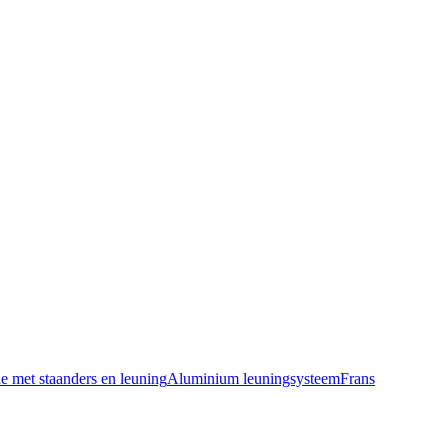
e met staanders en leuning
Aluminium leuningsysteem
Frans