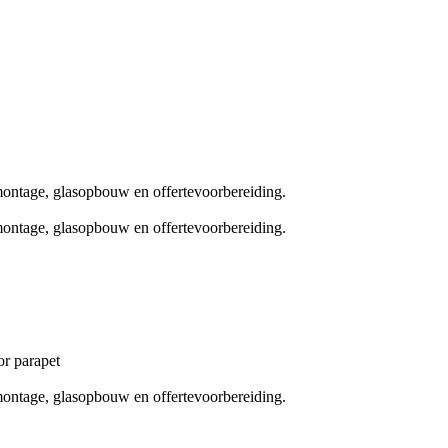
montage, glasopbouw en offertevoorbereiding.
montage, glasopbouw en offertevoorbereiding.
or parapet
montage, glasopbouw en offertevoorbereiding.