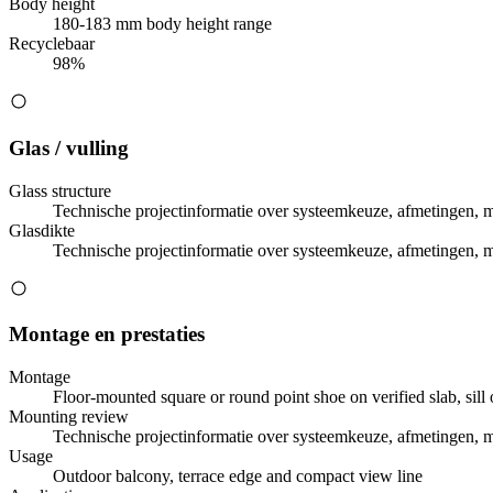
Body height
180-183 mm body height range
Recyclebaar
98%
Glas / vulling
Glass structure
Technische projectinformatie over systeemkeuze, afmetingen, 
Glasdikte
Technische projectinformatie over systeemkeuze, afmetingen, 
Montage en prestaties
Montage
Floor-mounted square or round point shoe on verified slab, sill 
Mounting review
Technische projectinformatie over systeemkeuze, afmetingen, 
Usage
Outdoor balcony, terrace edge and compact view line