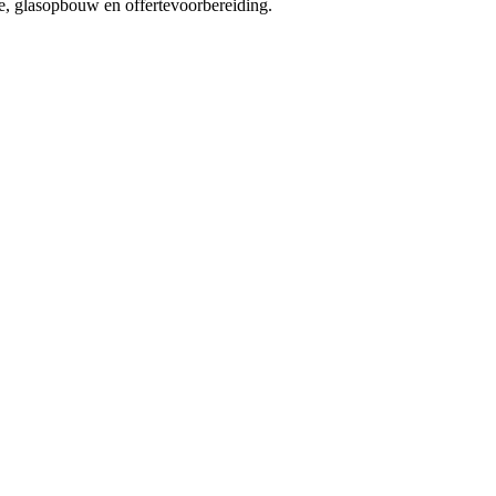
e, glasopbouw en offertevoorbereiding.