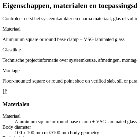
Eigenschappen, materialen en toepassingsd
Controleer eerst het systeemkarakter en daarna materiaal, glas of vull
Materiaal
Aluminium square or round base clamp + VSG laminated glass
Glasdikte
Technische projectinformatie over systeemkeuze, afmetingen, montag
Montage
Floor-mounted square or round point shoe on verified slab, sill or par
Materialen
Materiaal
Aluminium square or round base clamp + VSG laminated glass
Body diameter
100 x 100 mm or Ø100 mm body geometry