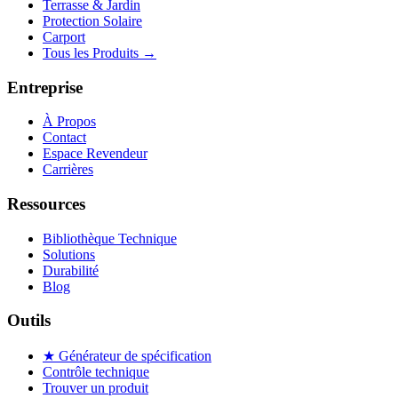
Terrasse & Jardin
Protection Solaire
Carport
Tous les Produits
→
Entreprise
À Propos
Contact
Espace Revendeur
Carrières
Ressources
Bibliothèque Technique
Solutions
Durabilité
Blog
Outils
★ Générateur de spécification
Contrôle technique
Trouver un produit