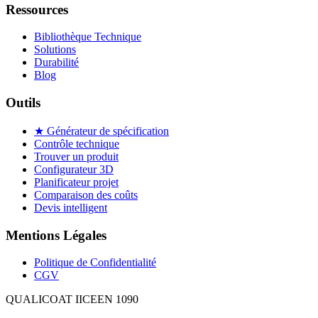
Ressources
Bibliothèque Technique
Solutions
Durabilité
Blog
Outils
★ Générateur de spécification
Contrôle technique
Trouver un produit
Configurateur 3D
Planificateur projet
Comparaison des coûts
Devis intelligent
Mentions Légales
Politique de Confidentialité
CGV
QUALICOAT II
CE
EN 1090