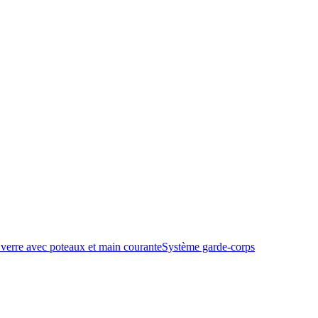
verre avec poteaux et main courante
Système garde-corps