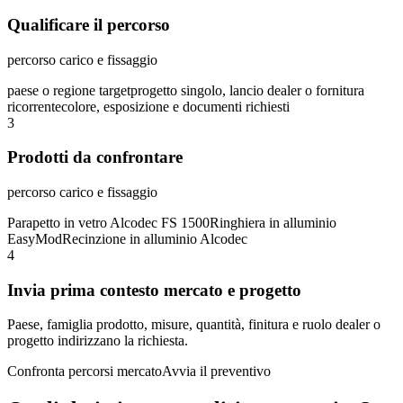
Qualificare il percorso
percorso carico e fissaggio
paese o regione target
progetto singolo, lancio dealer o fornitura
ricorrente
colore, esposizione e documenti richiesti
3
Prodotti da confrontare
percorso carico e fissaggio
Parapetto in vetro Alcodec FS 1500
Ringhiera in alluminio
EasyMod
Recinzione in alluminio Alcodec
4
Invia prima contesto mercato e progetto
Paese, famiglia prodotto, misure, quantità, finitura e ruolo dealer o
progetto indirizzano la richiesta.
Confronta percorsi mercato
Avvia il preventivo