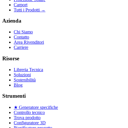
Carport
Tutti i Prodotti
→
Azienda
Chi Siamo
Contatto
Area Rivenditori
Carriere
Risorse
Libreria Tecnica
Soluzioni
Sostenibilità
Blog
Strumenti
★ Generatore specifiche
Controllo tecnico
Trova prodotto
Configuratore 3D
Pianificatore progetto