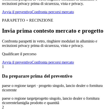
recinzioni privacy prima di sicurezza, vista e privacy.
Avvia il preventivo
Confronta percorsi mercato
PARAPETTO + RECINZIONE
Invia prima contesto mercato e progetto
Confronta parapetti in vetro, ringhiere modulari in alluminio e
recinzioni privacy prima di sicurezza, vista e privacy.
Qualificare il percorso
Avvia il preventivo
Confronta percorsi mercato
1
Da preparare prima del preventivo
paese o regione target · progetto singolo, lancio dealer o fornitura
ricorrente
paese o regione target
progetto singolo, lancio dealer o fornitura
ricorrente
famiglia prodotto e quantità
2