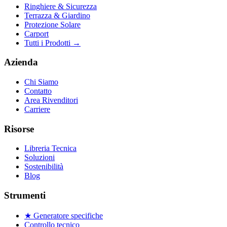
Ringhiere & Sicurezza
Terrazza & Giardino
Protezione Solare
Carport
Tutti i Prodotti
→
Azienda
Chi Siamo
Contatto
Area Rivenditori
Carriere
Risorse
Libreria Tecnica
Soluzioni
Sostenibilità
Blog
Strumenti
★ Generatore specifiche
Controllo tecnico