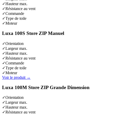
✓
Hauteur max.
✓
Résistance au vent
✓
Commande
✓
Type de toile
✓
Moteur
Luxa 100S Store ZIP Manuel
✓
Orientation
✓
Largeur max.
✓
Hauteur max.
✓
Résistance au vent
✓
Commande
✓
Type de toile
✓
Moteur
Voir le produit
→
Luxa 100M Store ZIP Grande Dimension
✓
Orientation
✓
Largeur max.
✓
Hauteur max.
✓
Résistance au vent