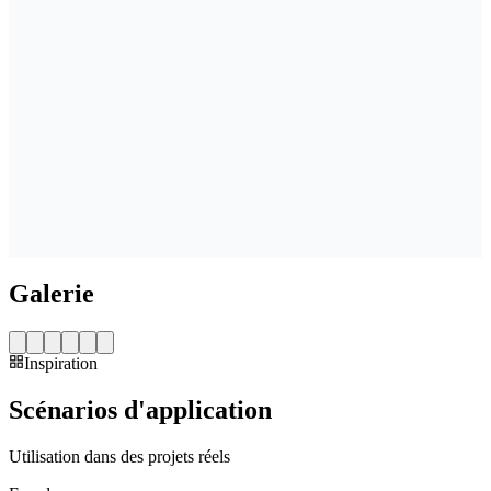
Guidage ZIP coupe-vent
Cadre aluminium RAL
Galerie
Inspiration
Scénarios d'application
Utilisation dans des projets réels