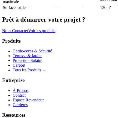
maximale
Surface totale
—
—
—
120m²
Prêt à démarrer votre projet ?
Nous Contacter
Voir les produits
Produits
Garde-corps & Sécurité
Terrasse & Jardin
Protection Solaire
Carport
Tous les Produits
→
Entreprise
À Propos
Contact
Espace Revendeur
Carrières
Ressources