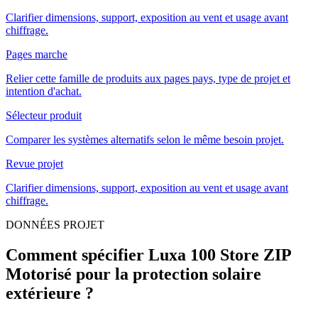
Clarifier dimensions, support, exposition au vent et usage avant
chiffrage.
Pages marche
Relier cette famille de produits aux pages pays, type de projet et
intention d'achat.
Sélecteur produit
Comparer les systèmes alternatifs selon le même besoin projet.
Revue projet
Clarifier dimensions, support, exposition au vent et usage avant
chiffrage.
DONNÉES PROJET
Comment spécifier Luxa 100 Store ZIP
Motorisé pour la protection solaire
extérieure ?