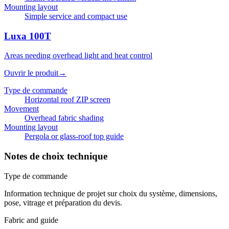
Mounting layout
Simple service and compact use
Luxa 100T
Areas needing overhead light and heat control
Ouvrir le produit
→
Type de commande
Horizontal roof ZIP screen
Movement
Overhead fabric shading
Mounting layout
Pergola or glass-roof top guide
Notes de choix technique
Type de commande
Information technique de projet sur choix du système, dimensions,
pose, vitrage et préparation du devis.
Fabric and guide