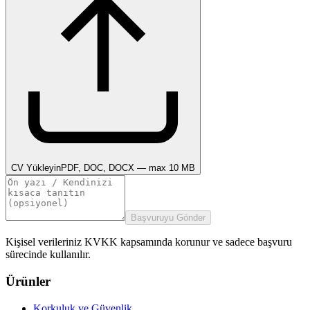
CV Yükleyin
PDF, DOC, DOCX — max 10 MB
Başvuruyu Gönder
Kişisel verileriniz KVKK kapsamında korunur ve sadece başvuru
sürecinde kullanılır.
Ürünler
Korkuluk ve Güvenlik