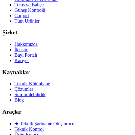
Teras ve Bahçe
Güneş Kontrolü
Carport
Tüm Ürünler
→
Şirket
Hakkımızda
İletişim
Bayi Portalı
Kariyer
Kaynaklar
Teknik Kütüphane
Çözümler
Sürdürülebilirlik
Blog
Araçlar
★ Teknik Şartname Oluşturucu
Teknik Kontrol
Ürün Bulucu