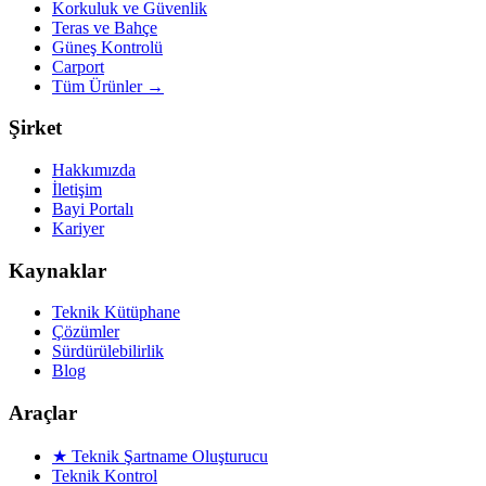
Korkuluk ve Güvenlik
Teras ve Bahçe
Güneş Kontrolü
Carport
Tüm Ürünler
→
Şirket
Hakkımızda
İletişim
Bayi Portalı
Kariyer
Kaynaklar
Teknik Kütüphane
Çözümler
Sürdürülebilirlik
Blog
Araçlar
★ Teknik Şartname Oluşturucu
Teknik Kontrol