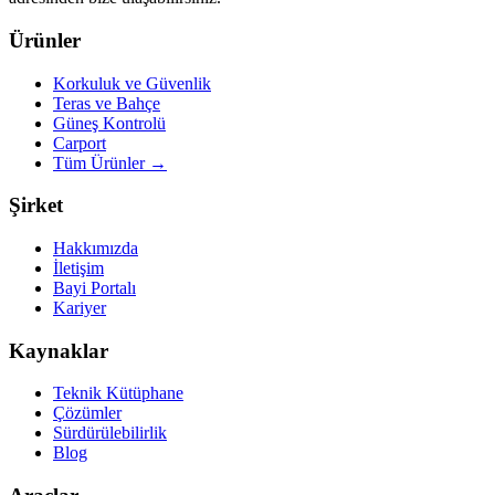
Ürünler
Korkuluk ve Güvenlik
Teras ve Bahçe
Güneş Kontrolü
Carport
Tüm Ürünler
→
Şirket
Hakkımızda
İletişim
Bayi Portalı
Kariyer
Kaynaklar
Teknik Kütüphane
Çözümler
Sürdürülebilirlik
Blog