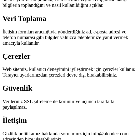
bilgilerin toplandığını ve nasıl kullanıldığını açıklar.
Veri Toplama
İletişim formları aracılığıyla gönderdiğiniz ad, e-posta adresi ve
telefon numarası gibi bilgiler yalnızca taleplerinize yanıt vermek
amacıyla kullanılır.
Çerezler
Web sitemiz, kullanıcı deneyimini iyileştirmek için çerezler kullanır.
Tarayıcı ayarlarınızdan çerezleri devre dışı bırakabilirsiniz.
Güvenlik
Verileriniz SSL şifreleme ile korunur ve üçüncü taraflarla
paylaşılmaz.
İletişim
Gizlilik politikamız hakkında sorularınız için info@alcodec.com
adresinden bize ulaşabilirsiniz.