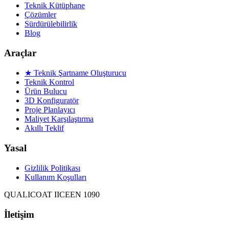
Teknik Kütüphane
Çözümler
Sürdürülebilirlik
Blog
Araçlar
★ Teknik Şartname Oluşturucu
Teknik Kontrol
Ürün Bulucu
3D Konfiguratör
Proje Planlayıcı
Maliyet Karşılaştırma
Akıllı Teklif
Yasal
Gizlilik Politikası
Kullanım Koşulları
QUALICOAT II
CE
EN 1090
İletişim