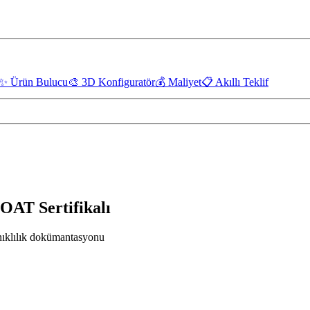
✨
Ürün Bulucu
🎨
3D Konfiguratör
💰
Maliyet
📋
Akıllı Teklif
T Sertifikalı
ıklılık dokümantasyonu