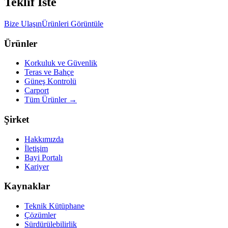
Teklif İste
Bize Ulaşın
Ürünleri Görüntüle
Ürünler
Korkuluk ve Güvenlik
Teras ve Bahçe
Güneş Kontrolü
Carport
Tüm Ürünler
→
Şirket
Hakkımızda
İletişim
Bayi Portalı
Kariyer
Kaynaklar
Teknik Kütüphane
Çözümler
Sürdürülebilirlik