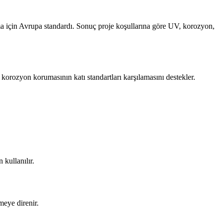
için Avrupa standardı. Sonuç proje koşullarına göre UV, korozyon,
orozyon korumasının katı standartları karşılamasını destekler.
 kullanılır.
meye direnir.